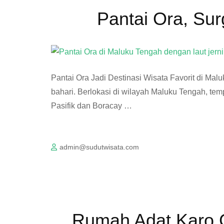
Pantai Ora, Su
Pantai Ora Jadi Destinasi Wisata Favorit di Mal
bahari. Berlokasi di wilayah Maluku Tengah, te
Pasifik dan Boracay …
admin@sudutwisata.com
Rumah Adat Karo G