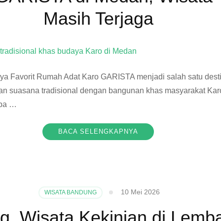
Masih Terjaga
a Favorit Rumah Adat Karo GARISTA menjadi salah satu dest
kan suasana tradisional dengan bangunan khas masyarakat Kar
rba …
BACA SELENGKAPNYA
10 Mei 2026
WISATA BANDUNG
g, Wisata Kekinian di Lem