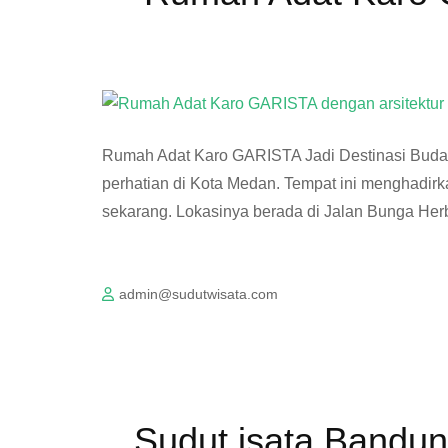
Rumah Adat Karo GARISTA Jadi Destinasi Buday
perhatian di Kota Medan. Tempat ini menghadir
sekarang. Lokasinya berada di Jalan Bunga He
admin@sudutwisata.com
Sudut isata Bandun