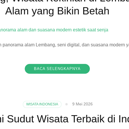
Alam yang Bikin Betah
panorama alam Lembang, seni digital, dan suasana modern y
BACA SELENGKAPNYA
9 Mei 2026
WISATA INDONESIA
i Sudut Wisata Terbaik di I