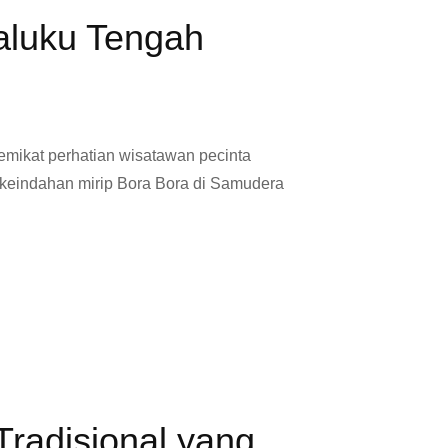
aluku Tengah
memikat perhatian wisatawan pecinta
i keindahan mirip Bora Bora di Samudera
radisional yang