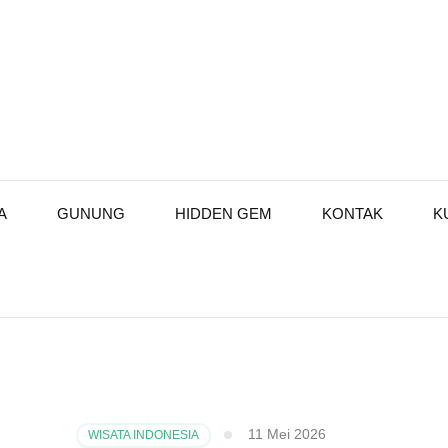
A
GUNUNG
HIDDEN GEM
KONTAK
K
11 Mei 2026
WISATA INDONESIA