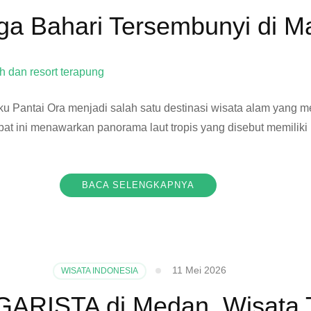
rga Bahari Tersembunyi di M
uku Pantai Ora menjadi salah satu destinasi wisata alam yang 
mpat ini menawarkan panorama laut tropis yang disebut memilik
BACA SELENGKAPNYA
11 Mei 2026
WISATA INDONESIA
ARISTA di Medan, Wisata T