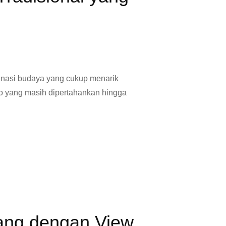
inasi budaya yang cukup menarik
o yang masih dipertahankan hingga
bang dengan View