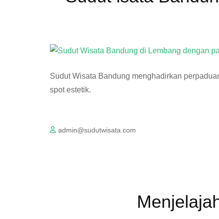
Sudut Wisata Bandung menghadirkan perpaduan 
spot estetik.
admin@sudutwisata.com
Menjelajah