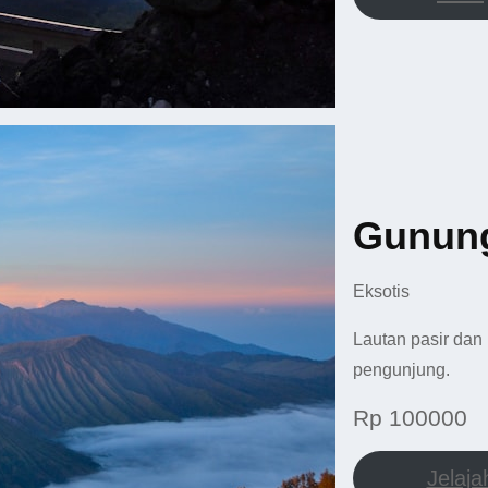
Gunun
Eksotis
Lautan pasir dan 
pengunjung.
Rp 100000
Jelaja