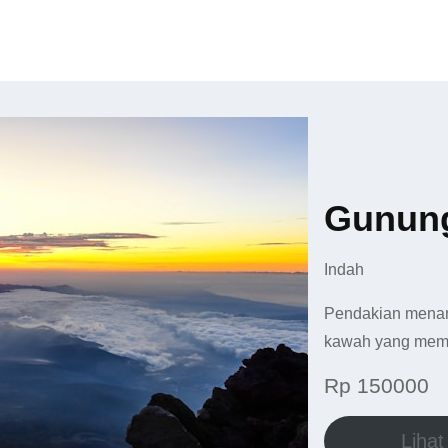
Gunung
Indah
Pendakian mena
kawah yang mem
Rp 150000
Lihat