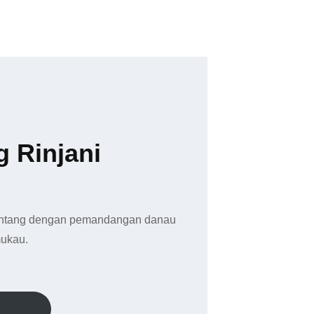
 Rinjani
ntang dengan pemandangan danau
ukau.