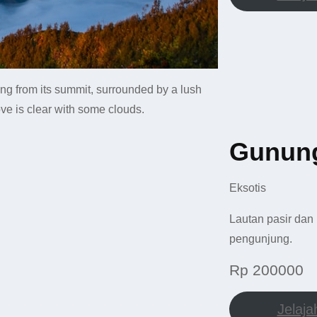
Gunun
Eksotis
Lautan pasir dan 
pengunjung.
Rp 200000
Jelaja