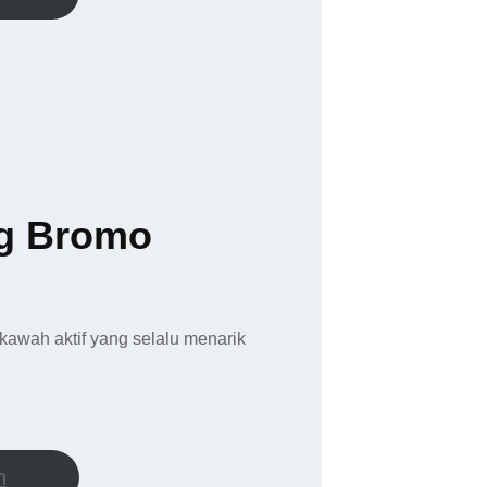
g Bromo
kawah aktif yang selalu menarik
h