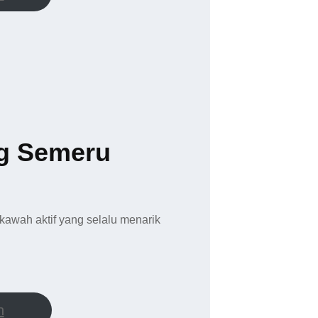
g Semeru
kawah aktif yang selalu menarik
h