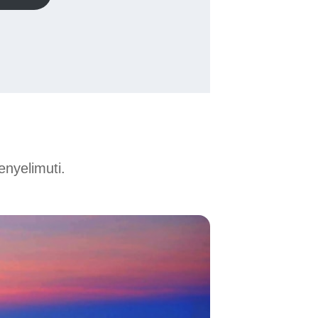
nyelimuti.