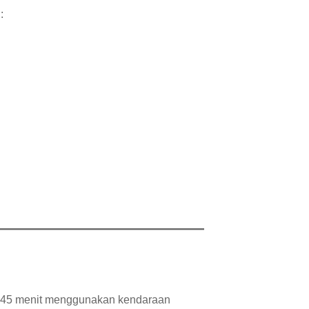
:
ga 45 menit menggunakan kendaraan