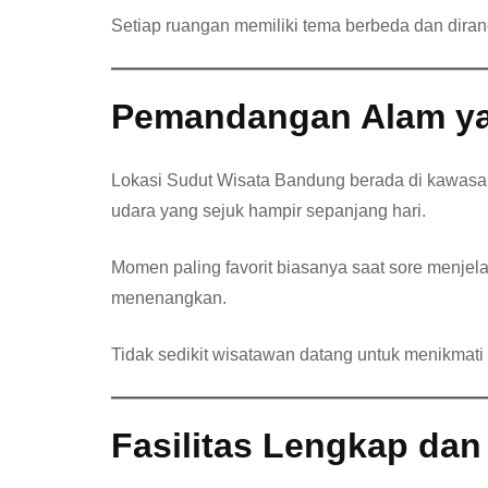
Setiap ruangan memiliki tema berbeda dan diranc
Pemandangan Alam yan
Lokasi Sudut Wisata Bandung berada di kawasan
udara yang sejuk hampir sepanjang hari.
Momen paling favorit biasanya saat sore menje
menenangkan.
Tidak sedikit wisatawan datang untuk menikmati
Fasilitas Lengkap da