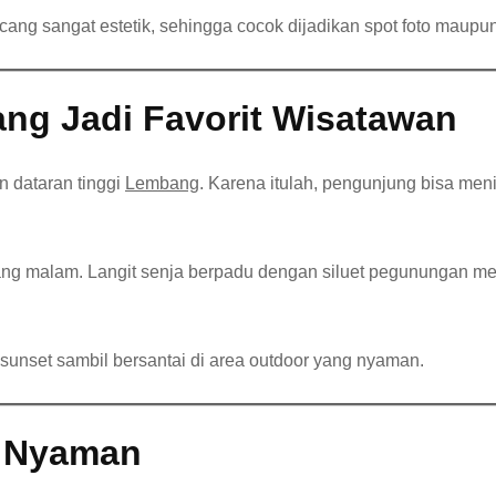
ang sangat estetik, sehingga cocok dijadikan spot foto maupun
g Jadi Favorit Wisatawan
 dataran tinggi
Lembang
. Karena itulah, pengunjung bisa me
lang malam. Langit senja berpadu dengan siluet pegunungan m
 sunset sambil bersantai di area outdoor yang nyaman.
n Nyaman