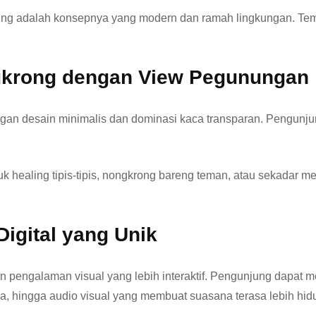
ung adalah konsepnya yang modern dan ramah lingkungan. Tempa
gkrong dengan View Pegunungan
ngan desain minimalis dan dominasi kaca transparan. Pengun
healing tipis-tipis, nongkrong bareng teman, atau sekadar men
Digital yang Unik
n pengalaman visual yang lebih interaktif. Pengunjung dapat 
a, hingga audio visual yang membuat suasana terasa lebih hid