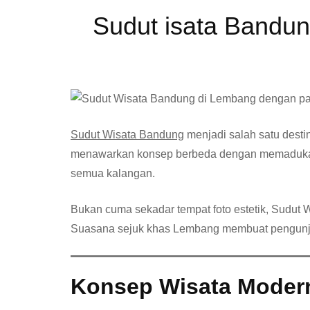
Sudut isata Bandun
Sudut Wisata Bandung
menjadi salah satu desti
menawarkan konsep berbeda dengan memadukan p
semua kalangan.
Bukan cuma sekadar tempat foto estetik, Sudut
Suasana sejuk khas Lembang membuat pengunju
Konsep Wisata Modern