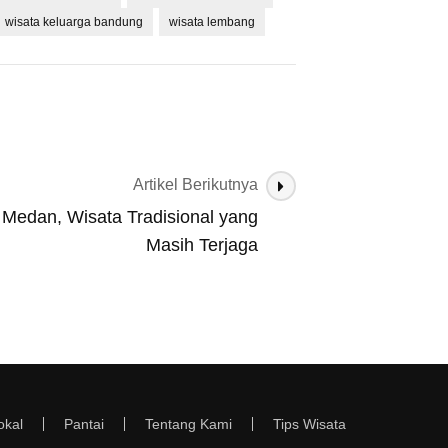
wisata keluarga bandung
wisata lembang
Artikel Berikutnya
Medan, Wisata Tradisional yang
Masih Terjaga
okal
Pantai
Tentang Kami
Tips Wisata