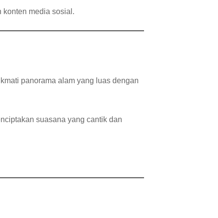
 konten media sosial.
nikmati panorama alam yang luas dengan
enciptakan suasana yang cantik dan