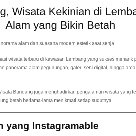
g, Wisata Kekinian di Lem
Alam yang Bikin Betah
nasi wisata terbaru di kawasan Lembang yang sukses menarik p
anorama alam pegunungan, galeri seni digital, hingga area
 Wisata Bandung juga menghadirkan pengalaman wisata yang le
ng betah berlama-lama menikmati setiap sudutnya.
 yang Instagramable