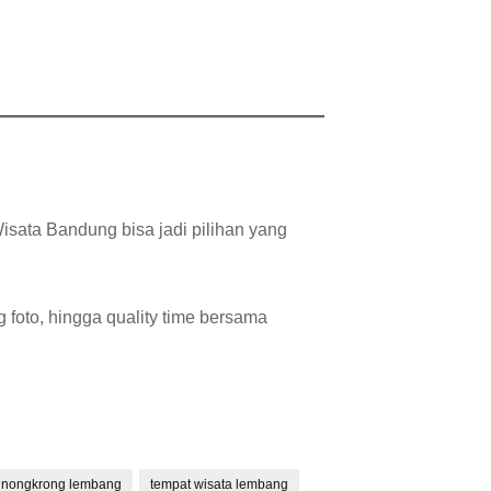
sata Bandung bisa jadi pilihan yang
g foto, hingga quality time bersama
 nongkrong lembang
tempat wisata lembang