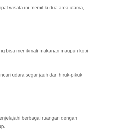
t wisata ini memiliki dua area utama,
jung bisa menikmati makanan maupun kopi
cari udara segar jauh dari hiruk-pikuk
menjelajahi berbagai ruangan dengan
up.